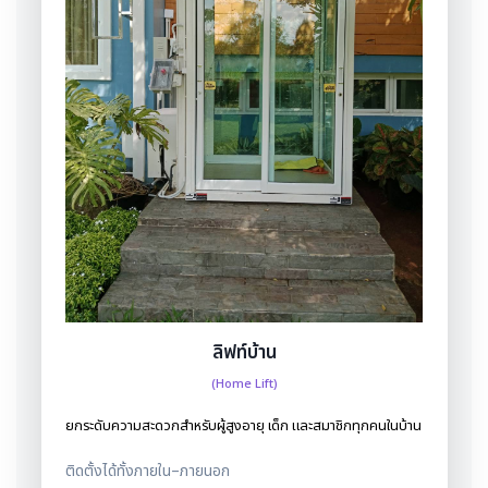
ลิฟท์บ้าน
(Home Lift)
ยกระดับความสะดวกสำหรับผู้สูงอายุ เด็ก และสมาชิกทุกคนในบ้าน
ติดตั้งได้ทั้งภายใน–ภายนอก